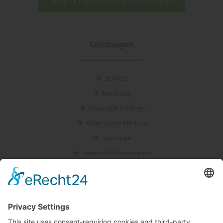
JETZT KONTAKT AUFNEHMEN
Leistungen
Service
Beratung
Kosmetik & Pflege
Alternative Medizin
Vorsorge
medela Milchpumpen
Eltern & Kind