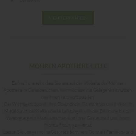
MEHR ERFAHREN
MOHREN APOTHEKE CELLE
Es freut uns sehr, dass Sie uns auf der Website der Mohren
Apotheke in Celle besuchen. Wir möchten die Gelegenheit nutzen,
uns Ihnen kurz vorzustellen.
Das Wichtigste zuerst: Ihre Gesundheit. Sie steht bei uns immer im
Mittelpunkt, denn alle unsere Leistungen von der Beratung bis zur
Versorgung mit Medikamenten sind Ihrer Gesundheit und Ihrem
Wohlbefinden gewidmet.
Lassen Sie uns gerne ins Gespräch kommen. Denn als Familien- und