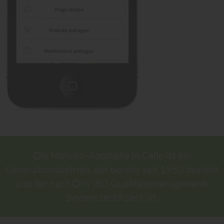
Die Mohren-Apotheke in Celle ist ein
Generationsbetrieb, der bereits seit 1950 besteht
und der nach DIN ISO Qualitätsmanagement-
System zertifiziert ist.