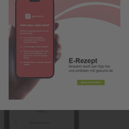
Dazu brauchen Sie nur das Rezept oder Produkt zu
fotografieren. Das Foto senden Sie an unsere
Apotheke und wir sagen Ihnen Bescheid, wenn Sie
Ihre Bestellung abholen können.