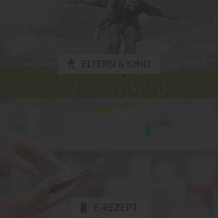
ELTERN & KIND
E-REZEPT