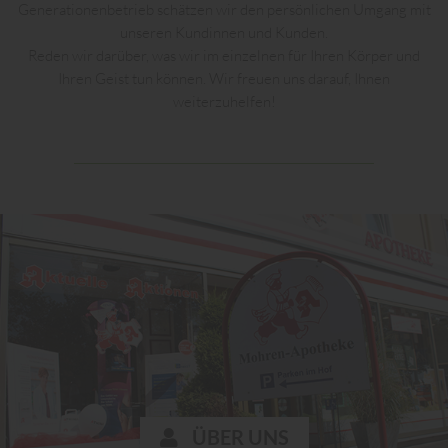
Generationenbetrieb schätzen wir den persönlichen Umgang mit
unseren Kundinnen und Kunden.
Reden wir darüber, was wir im einzelnen für Ihren Körper und
Ihren Geist tun können. Wir freuen uns darauf, Ihnen
weiterzuhelfen!
ÜBER UNS