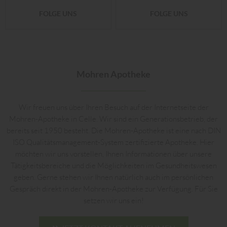
FOLGE UNS
FOLGE UNS
Mohren Apotheke
Wir freuen uns über Ihren Besuch auf der Internetseite der
Mohren-Apotheke in Celle. Wir sind ein Generationsbetrieb, der
bereits seit 1950 besteht. Die Mohren-Apotheke ist eine nach DIN
ISO Qualitätsmanagement-System zertifizierte Apotheke. Hier
möchten wir uns vorstellen, Ihnen Informationen über unsere
Tätigkeitsbereiche und die Möglichkeiten im Gesundheitswesen
geben. Gerne stehen wir Ihnen natürlich auch im persönlichen
Gespräch direkt in der Mohren-Apotheke zur Verfügung. Für Sie
setzen wir uns ein!